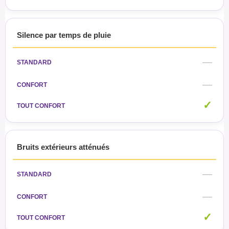
Silence par temps de pluie
—
—
✓
Bruits extérieurs atténués
—
—
✓