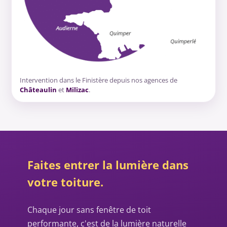
Intervention dans le Finistère depuis nos agences de
Châteaulin
et
Milizac
.
Faites entrer la lumière dans
votre toiture.
Chaque jour sans fenêtre de toit
performante, c'est de la lumière naturelle