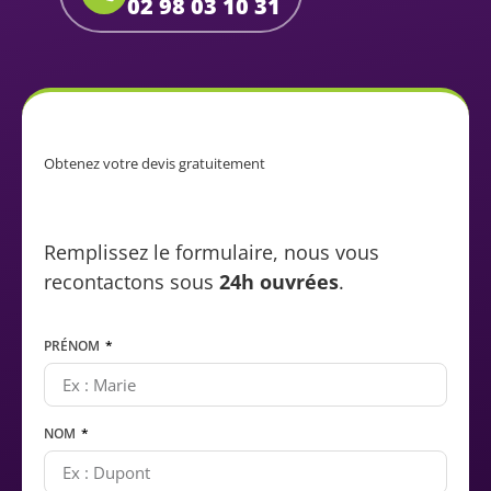
02 98 03 10 31
Obtenez votre devis gratuitement
Remplissez le formulaire, nous vous
recontactons sous
24h ouvrées
.
PRÉNOM
NOM