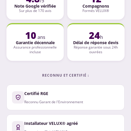
/5
Note Google vérifiée
Compagnons
Sur plus de 170 avis
Formés VELUX®
10
24
ans
h
Garantie décennale
Délai de réponse devis
Assurance professionnelle
Réponse garantie sous 24h
incluse
ouvrées
RECONNU ET CERTIFIÉ :
Certifié RGE
Reconnu Garant de l'Environnement
Installateur VELUX® agréé