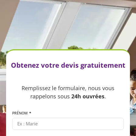
zéro pont thermique
en périphérie
gérée intégralement par
Iroise Isolation
Obtenez votre devis gratuitement
Remplissez le formulaire, nous vous
rappelons sous
24h ouvrées
.
PRÉNOM