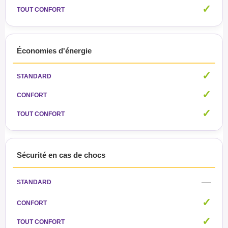
✓
Économies d'énergie
✓
✓
✓
Sécurité en cas de chocs
—
✓
✓