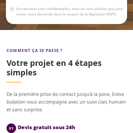
Vos données sont confidentielles, elles ne sont utilisées que pour
traiter votre demande dans le respect de la législation RGPD.
COMMENT ÇA SE PASSE ?
Votre projet en 4 étapes
simples
De la première prise de contact jusqu’à la pose, Iroise
Isolation vous accompagne avec un suivi clair, humain
et sans surprise.
Devis gratuit sous 24h
01