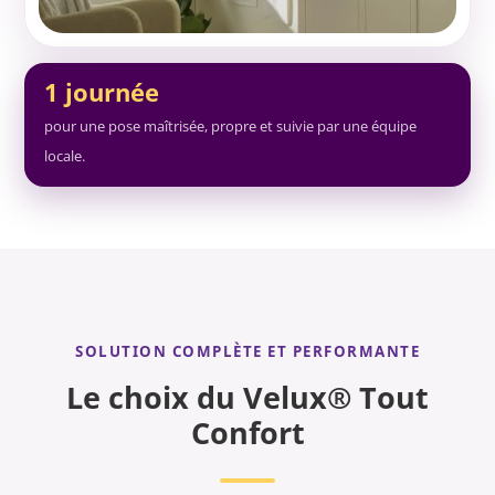
1 journée
pour une pose maîtrisée, propre et suivie par une équipe
locale.
SOLUTION COMPLÈTE ET PERFORMANTE
Le choix du Velux® Tout
Confort