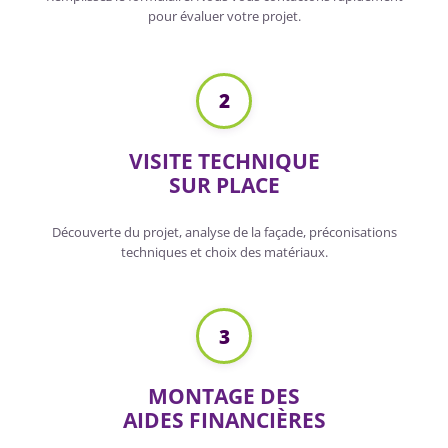
pour évaluer votre projet.
2
VISITE TECHNIQUE
SUR PLACE
Découverte du projet, analyse de la façade, préconisations
techniques et choix des matériaux.
3
MONTAGE DES
AIDES FINANCIÈRES