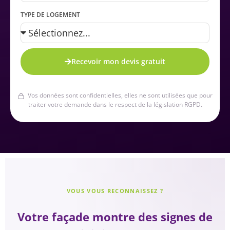
TYPE DE LOGEMENT
Recevoir mon devis gratuit
Vos données sont confidentielles, elles ne sont utilisées que pour
traiter votre demande dans le respect de la législation RGPD.
VOUS VOUS RECONNAISSEZ ?
Votre façade montre des signes de