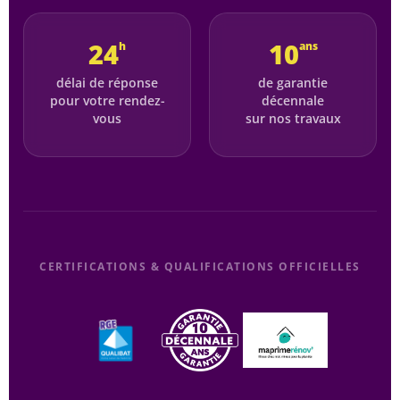
24
10
h
ans
délai de réponse
de garantie
pour votre rendez-
décennale
vous
sur nos travaux
CERTIFICATIONS & QUALIFICATIONS OFFICIELLES