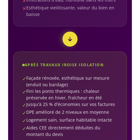
✕
Esthétique vieillissante, valeur du bien en
✕
baisse
APRÈS TRAVAUX IROISE ISOLATION
Façade rénovée, esthétique sur mesure
✓
(enduit ou bardage)
Fini les ponts thermiques : chaleur
✓
préservée en hiver, fraîcheur en été
Jusqu'à 25 % d'économies sur vos factures
✓
DPE amélioré de 2 niveaux en moyenne
✓
Logement sain, surface habitable intacte
✓
Aides CEE directement déduites du
✓
montant du devis