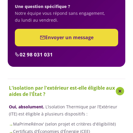
Une question spécifique ?
Notre équipe vous répond sans engagement,
du lundi au vendredi.
Envoyer un message
02 98 031 031
L'isolation par l'extérieur est-elle éligible aux
aides de l'État ?
Oui, absolument.
L’isolation Thermique par l’Extérieur
(ITE) est éligible à plusieurs dispositifs :
MaPrimeRénov' (selon projet et critères d'éligibilité)
Certificats d'Économies d'Énergie (CEE)