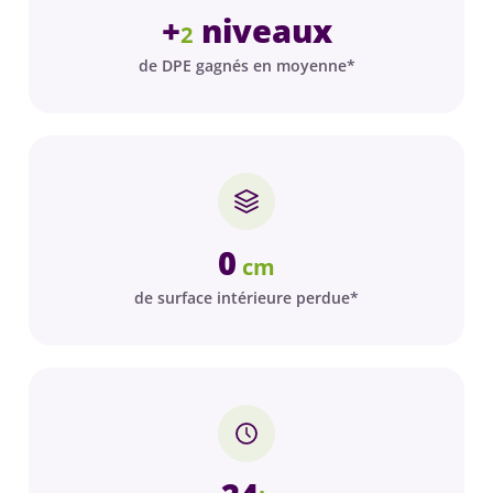
+
niveaux
2
de DPE gagnés en moyenne*
0
cm
de surface intérieure perdue*