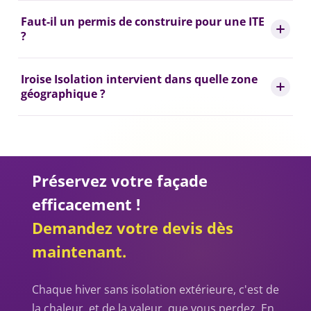
Faut-il un permis de construire pour une ITE
?
Iroise Isolation intervient dans quelle zone
géographique ?
Préservez votre façade
efficacement !
Demandez votre devis dès
maintenant.
Chaque hiver sans isolation extérieure, c'est de
la chaleur, et de la valeur, que vous perdez. En