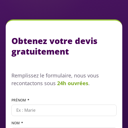
Obtenez votre devis
gratuitement
Remplissez le formulaire, nous vous
recontactons sous
24h ouvrées
.
PRÉNOM
NOM