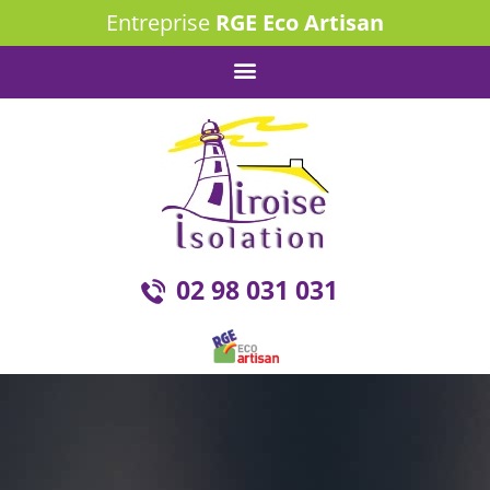
Entreprise
RGE Eco Artisan
02 98 031 031