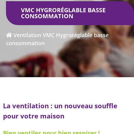
VMC HYGRORÉGLABLE BASSE
CONSOMMATION
Ventilation
VMC Hygroréglable basse
consommation
La ventilation : un nouveau souffle
pour votre maison
Bien ventiler pour bien respirer !