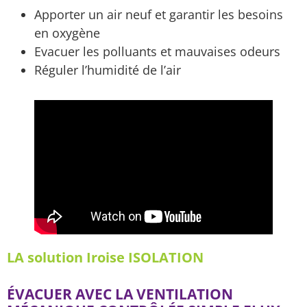
Apporter un air neuf et garantir les besoins
en oxygène
Evacuer les polluants et mauvaises odeurs
Réguler l’humidité de l’air
LA solution Iroise ISOLATION
ÉVACUER AVEC LA VENTILATION