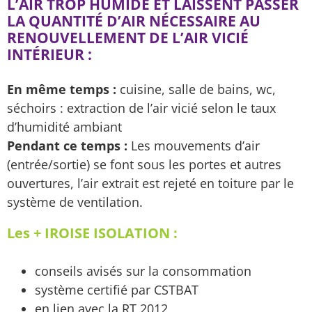
L’AIR TROP HUMIDE ET LAISSENT PASSER
LA QUANTITÉ D’AIR NÉCESSAIRE AU
RENOUVELLEMENT DE L’AIR VICIÉ
INTÉRIEUR :
En même temps :
cuisine, salle de bains, wc,
séchoirs : extraction de l’air vicié selon le taux
d’humidité ambiant
Pendant ce temps :
Les mouvements d’air
(entrée/sortie) se font sous les portes et autres
ouvertures, l’air extrait est rejeté en toiture par le
système de ventilation.
Les + IROISE ISOLATION :
conseils avisés sur la consommation
système certifié par CSTBAT
en lien avec la RT 2012