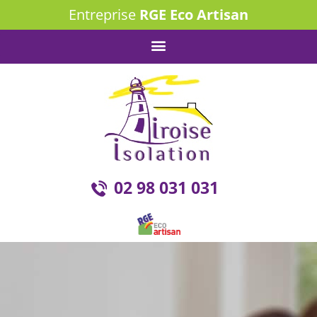
Entreprise
RGE Eco Artisan
02 98 031 031