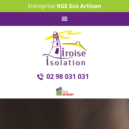
Entreprise
RGE Eco Artisan
02 98 031 031