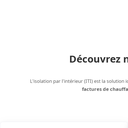
Découvrez no
L'isolation par l'intérieur (ITI) est la solut
factures de chauff