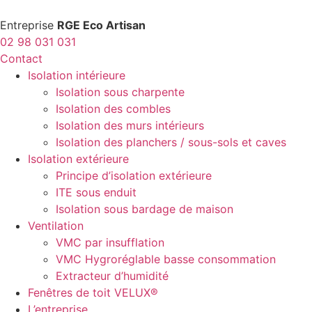
Entreprise
RGE Eco Artisan
02 98 031 031
Contact
Isolation intérieure
Isolation sous charpente
Isolation des combles
Isolation des murs intérieurs
Isolation des planchers / sous-sols et caves
Isolation extérieure
Principe d’isolation extérieure
ITE sous enduit
Isolation sous bardage de maison
Ventilation
VMC par insufflation
VMC Hygroréglable basse consommation
Extracteur d’humidité
Fenêtres de toit VELUX®
L’entreprise