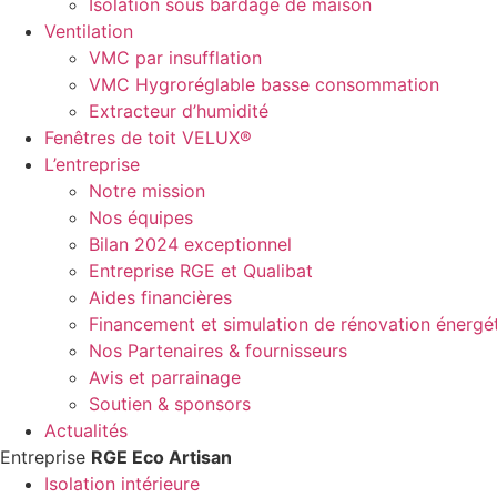
Isolation sous bardage de maison
Ventilation
VMC par insufflation
VMC Hygroréglable basse consommation
Extracteur d’humidité
Fenêtres de toit VELUX®
L’entreprise
Notre mission
Nos équipes
Bilan 2024 exceptionnel
Entreprise RGE et Qualibat
Aides financières
Financement et simulation de rénovation énergé
Nos Partenaires & fournisseurs
Avis et parrainage
Soutien & sponsors
Actualités
Entreprise
RGE Eco Artisan
Isolation intérieure