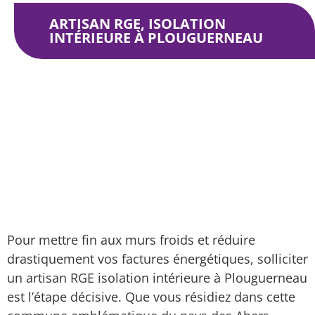
ARTISAN RGE, ISOLATION
INTÉRIEURE À PLOUGUERNEAU
Isolation intérieure
Zone d’intervention
Artisan RGE, isolation intérieure à Plouguerneau
Pour mettre fin aux murs froids et réduire
drastiquement vos factures énergétiques, solliciter
un artisan RGE isolation intérieure à Plouguerneau
est l’étape décisive. Que vous résidiez dans cette