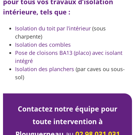
pour tous vos travaux d’isolation
intérieure, tels que :
Isolation du toit par l’intérieur
(sous
charpente)
Isolation des combles
Pose de cloisons BA13 (placo) avec isolant
intégré
Isolation des planchers
(par caves ou sous-
sol)
Contactez notre équipe pour
toute intervention à
Plouguerneau
au
02 98 031 031