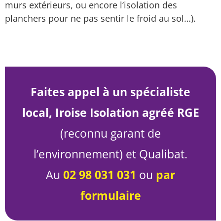
murs extérieurs, ou encore l’isolation des
planchers pour ne pas sentir le froid au sol…).
Faites appel à un spécialiste
local, Iroise Isolation agréé RGE
(reconnu garant de
l’environnement) et Qualibat.
Au
02 98 031 031
ou
par
formulaire