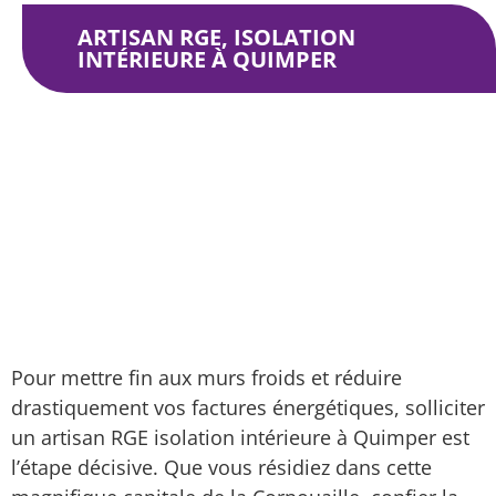
ARTISAN RGE, ISOLATION
INTÉRIEURE À QUIMPER
Isolation intérieure
Zone d’intervention
Artisan RGE, isolation intérieure à Quimper
Pour mettre fin aux murs froids et réduire
drastiquement vos factures énergétiques, solliciter
un artisan RGE isolation intérieure à Quimper est
l’étape décisive. Que vous résidiez dans cette