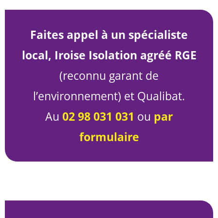
Faites appel à un spécialiste
local, Iroise Isolation agréé RGE
(reconnu garant de
l’environnement) et Qualibat.
Au
02 98 031 031
ou
par
formulaire