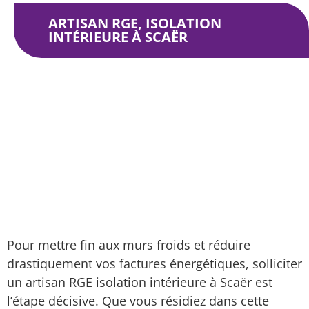
ARTISAN RGE, ISOLATION
INTÉRIEURE À SCAËR
Isolation intérieure
Zone d’intervention
Artisan RGE, isolation intérieure à Scaër
Pour mettre fin aux murs froids et réduire
drastiquement vos factures énergétiques, solliciter
un artisan RGE isolation intérieure à Scaër est
l’étape décisive. Que vous résidiez dans cette