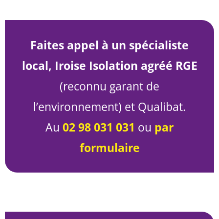
Faites appel à un spécialiste
local, Iroise Isolation agréé RGE
(reconnu garant de
l’environnement) et Qualibat.
Au
02 98 031 031
ou
par
formulaire