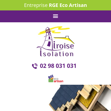
Entreprise
RGE Eco Artisan
02 98 031 031