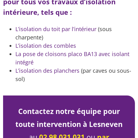
pour tous vos travaux d’isolation
intérieure, tels que :
L’isolation du toit par l’intérieur
(sous
charpente)
L’isolation des combles
La pose de cloisons placo BA13 avec isolant
intégré
L’isolation des planchers
(par caves ou sous-
sol)
Contactez notre équipe pour
toute intervention à Lesneven
au
02 98 031 031
ou
par