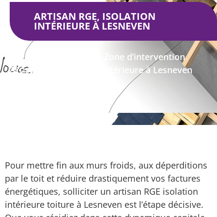
ARTISAN RGE, ISOLATION
INTÉRIEURE À LESNEVEN
Isolation intérieure
Zone d’intervention
Artisan RGE, isolation intérieure à Lesneven
Pour mettre fin aux murs froids, aux déperditions
par le toit et réduire drastiquement vos factures
énergétiques, solliciter un artisan RGE isolation
intérieure toiture à Lesneven est l’étape décisive.