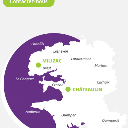
Contactez-nous