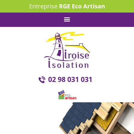
Entreprise
RGE Eco Artisan
02 98 031 031