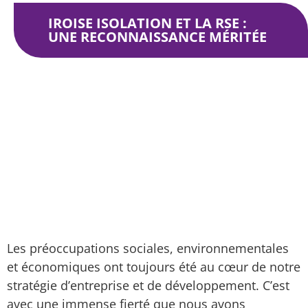
IROISE ISOLATION ET LA RSE :
UNE RECONNAISSANCE MÉRITÉE
Iroise Isolation et la RSE : Une reconnaissance
méritée
Les préoccupations sociales, environnementales
et économiques ont toujours été au cœur de notre
stratégie d’entreprise et de développement. C’est
avec une immense fierté que nous avons