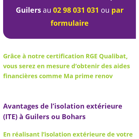
Guilers
au
02 98 031 031
ou
par
formulaire
Grâce à notre certification RGE Qualibat,
vous serez en mesure d’obtenir des aides
financières comme Ma prime renov
Avantages de l’isolation extérieure
(ITE) à Guilers ou Bohars
En réalisant l’isolation extérieure de votre