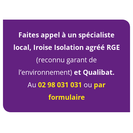
Faites appel à un spécialiste
local, Iroise Isolation agréé RGE
(reconnu garant de
l’environnement)
et Qualibat.
Au
02 98 031 031
ou
par
formulaire