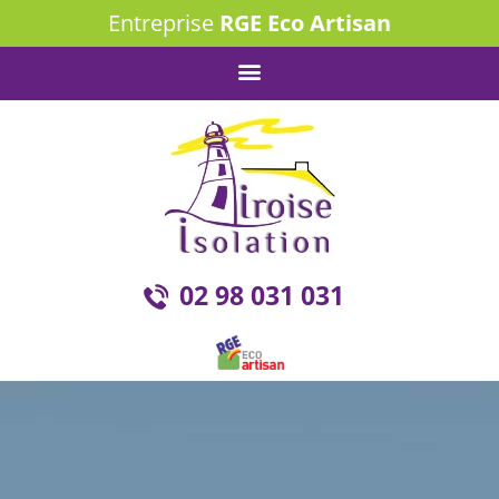
Entreprise
RGE Eco Artisan
02 98 031 031