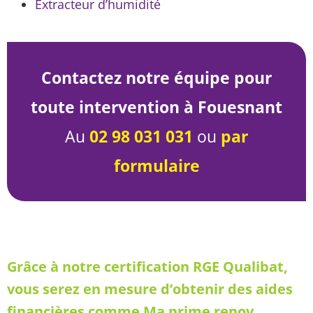
Extracteur d’humidité
Contactez notre équipe pour
toute intervention à Fouesnant
Au
02 98 031 031
ou
par
formulaire
Grâce à notre certification RGE Qualibat,
vous serez en mesure d’obtenir des aides
financières comme Ma prime renov