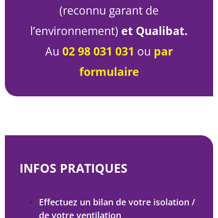
(reconnu garant de
l’environnement)
et Qualibat.
Au
02 98 031 031
ou
par
formulaire
INFOS PRATIQUES
Effectuez un bilan de votre isolation /
de votre ventilation