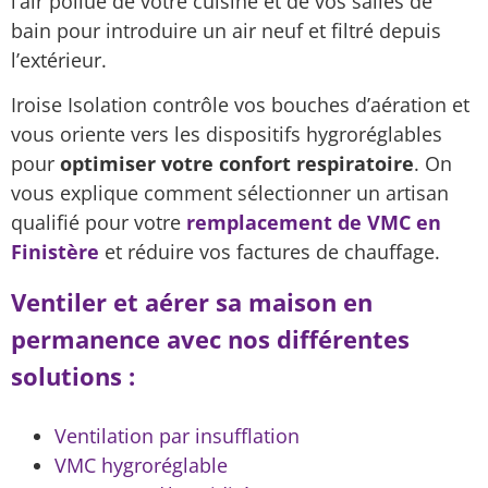
l’air pollué de votre cuisine et de vos salles de
bain pour introduire un air neuf et filtré depuis
l’extérieur.
Iroise Isolation contrôle vos bouches d’aération et
vous oriente vers les dispositifs hygroréglables
pour
optimiser votre confort respiratoire
. On
vous explique comment sélectionner un artisan
qualifié pour votre
remplacement de VMC en
Finistère
et réduire vos factures de chauffage.
Ventiler et aérer sa maison en
permanence avec nos différentes
solutions :
Ventilation par insufflation
VMC hygroréglable