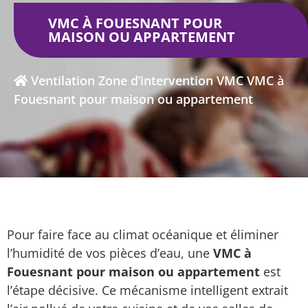
VMC À FOUESNANT POUR
MAISON OU APPARTEMENT
Ventilation
Zone d’intervention VMC
VMC à
Fouesnant pour maison ou appartement
Pour faire face au climat océanique et éliminer
l’humidité de vos pièces d’eau, une
VMC à
Fouesnant pour maison ou appartement
est
l’étape décisive. Ce mécanisme intelligent extrait