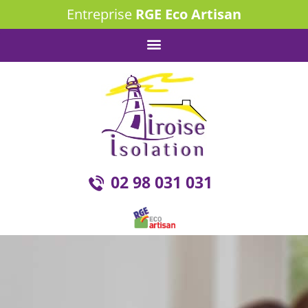
Entreprise
RGE Eco Artisan
02 98 031 031