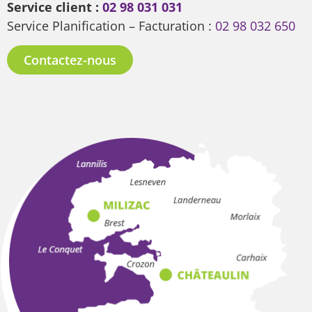
Service client :
02 98 031 031
Service Planification – Facturation :
02 98 032 650
Contactez-nous