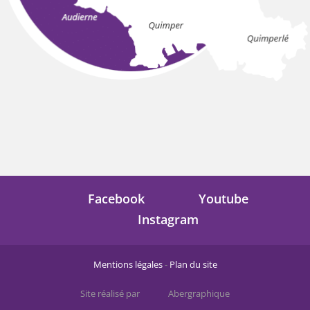
Facebook
Youtube
Instagram
Mentions légales
-
Plan du site
Site réalisé par
Abergraphique