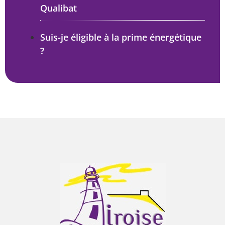
Qualibat
Suis-je éligible à la prime énergétique
?