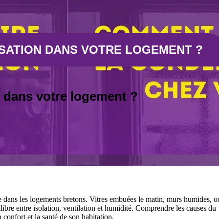
SATION DANS VOTRE LOGEMENT ?
 dans votre logement ?
ce dans les logements bretons. Vitres embuées le matin, murs humides, o
ibre entre isolation, ventilation et humidité. Comprendre les causes du
confort et la santé de son habitation.