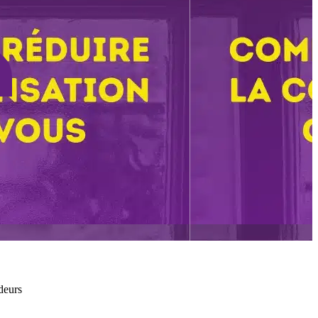
deurs