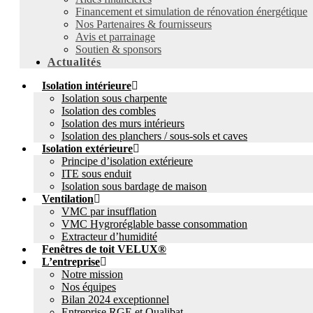
Financement et simulation de rénovation énergétique
Nos Partenaires & fournisseurs
Avis et parrainage
Soutien & sponsors
Actualités
Isolation intérieure
Isolation sous charpente
Isolation des combles
Isolation des murs intérieurs
Isolation des planchers / sous-sols et caves
Isolation extérieure
Principe d’isolation extérieure
ITE sous enduit
Isolation sous bardage de maison
Ventilation
VMC par insufflation
VMC Hygroréglable basse consommation
Extracteur d’humidité
Fenêtres de toit VELUX®
L’entreprise
Notre mission
Nos équipes
Bilan 2024 exceptionnel
Entreprise RGE et Qualibat