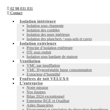
02 98 031 031
Contact
Isolation intérieure
Isolation sous charpente
Isolation des combles
Isolation des murs intérieurs
Isolation des planchers / sous-sols et caves
Isolation extérieure
Principe d’isolation extérieure
ITE sous enduit
Isolation sous bardage de maison
Ventilation
VMC par insufflation
VMC Hygroréglable basse consommation
Extracteur d’humidité
Fenêtres de toit VELUX®
L’entreprise
Notre mission
Nos équipes
Bilan 2024 exceptionnel
Entreprise RGE et Qualibat
Aides financières
Financement et simulation de rénovation énergétique