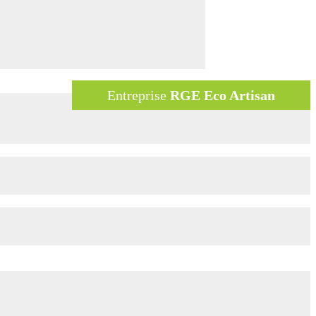
Entreprise
RGE Eco Artisan