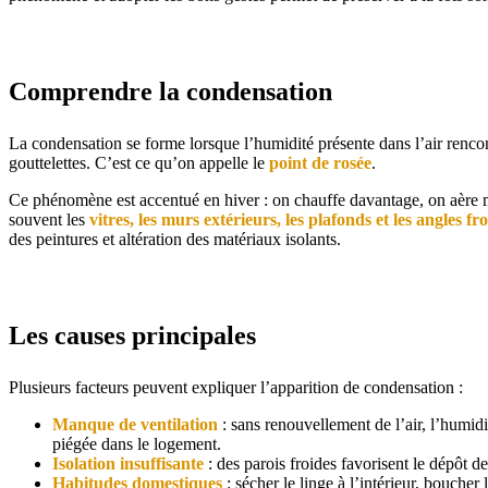
Comprendre la condensation
La condensation se forme lorsque l’humidité présente dans l’air rencont
gouttelettes. C’est ce qu’on appelle le
point de rosée
.
Ce phénomène est accentué en hiver : on chauffe davantage, on aère mo
souvent les
vitres, les murs extérieurs, les plafonds et les angles fr
des peintures et altération des matériaux isolants.
Les causes principales
Plusieurs facteurs peuvent expliquer l’apparition de condensation :
Manque de ventilation
: sans renouvellement de l’air, l’humidi
piégée dans le logement.
Isolation insuffisante
: des parois froides favorisent le dépôt d
Habitudes domestiques
: sécher le linge à l’intérieur, boucher