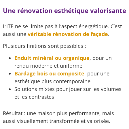
Une rénovation esthétique valorisante
L’ITE ne se limite pas à l’aspect énergétique. C’est
aussi une
véritable rénovation de façade
.
Plusieurs finitions sont possibles :
Enduit minéral ou organique
, pour un
rendu moderne et uniforme
Bardage bois ou composite
, pour une
esthétique plus contemporaine
Solutions mixtes pour jouer sur les volumes
et les contrastes
Résultat : une maison plus performante, mais
aussi visuellement transformée et valorisée.