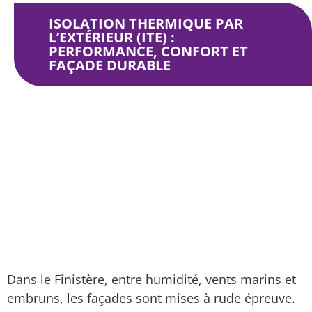
ISOLATION THERMIQUE PAR
L’EXTÉRIEUR (ITE) :
PERFORMANCE, CONFORT ET
FAÇADE DURABLE
Isolation Thermique par l’Extérieur (ITE) :
performance, confort et façade durable
Dans le Finistère, entre humidité, vents marins et
embruns, les façades sont mises à rude épreuve.