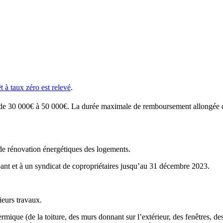
t à taux zéro est relevé
.
 de 30 000€ à 50 000€. La durée maximale de remboursement allongée 
 de rénovation énergétiques des logements.
pant et à un syndicat de copropriétaires jusqu’au 31 décembre 2023.
eurs travaux.
rmique (de la toiture, des murs donnant sur l’extérieur, des fenêtres, de