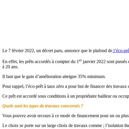
Le 7 février 2022, un décret paru, annonce que le plafond de
l’éco-prê
er
En effet, les prêts accordés à compter du 1
janvier 2022 sont passés
à 20 ans.
Il faut que le gain d’amélioration atteigne 35% minimum.
Pour rappel, l’éco-prêt à taux zéro a pour but de financer des travaux
Ce prêt est accordé sous conditions à un propriétaire bailleur ou occu
Quels sont les types de travaux concernés ?
Vous pouvez avoir recours à ce mode de financement pour un ou plusi
Le choix se porte sur un large choix de travaux comme ; l’isolation the