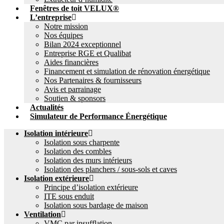
Fenêtres de toit VELUX®
L’entreprise
Notre mission
Nos équipes
Bilan 2024 exceptionnel
Entreprise RGE et Qualibat
Aides financières
Financement et simulation de rénovation énergétique
Nos Partenaires & fournisseurs
Avis et parrainage
Soutien & sponsors
Actualités
Simulateur de Performance Énergétique
Isolation intérieure
Isolation sous charpente
Isolation des combles
Isolation des murs intérieurs
Isolation des planchers / sous-sols et caves
Isolation extérieure
Principe d’isolation extérieure
ITE sous enduit
Isolation sous bardage de maison
Ventilation
VMC par insufflation