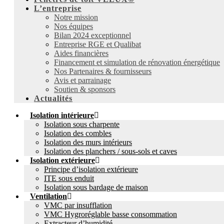
L’entreprise
Notre mission
Nos équipes
Bilan 2024 exceptionnel
Entreprise RGE et Qualibat
Aides financières
Financement et simulation de rénovation énergétique
Nos Partenaires & fournisseurs
Avis et parrainage
Soutien & sponsors
Actualités
Isolation intérieure
Isolation sous charpente
Isolation des combles
Isolation des murs intérieurs
Isolation des planchers / sous-sols et caves
Isolation extérieure
Principe d’isolation extérieure
ITE sous enduit
Isolation sous bardage de maison
Ventilation
VMC par insufflation
VMC Hygroréglable basse consommation
Extracteur d’humidité