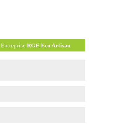
Entreprise
RGE Eco Artisan