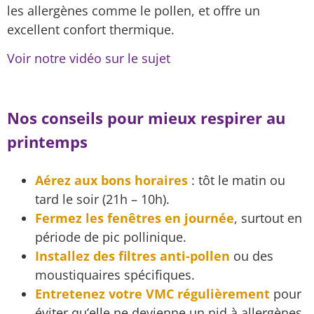
les allergènes comme le pollen, et offre un
excellent confort thermique.
Voir notre vidéo sur le sujet
Nos conseils pour mieux respirer au
printemps
Aérez aux bons horaires
: tôt le matin ou
tard le soir (21h – 10h).
Fermez les fenêtres en journée
, surtout en
période de pic pollinique.
Installez des filtres anti-pollen
ou des
moustiquaires spécifiques.
Entretenez votre VMC régulièrement
pour
éviter qu’elle ne devienne un nid à allergènes.