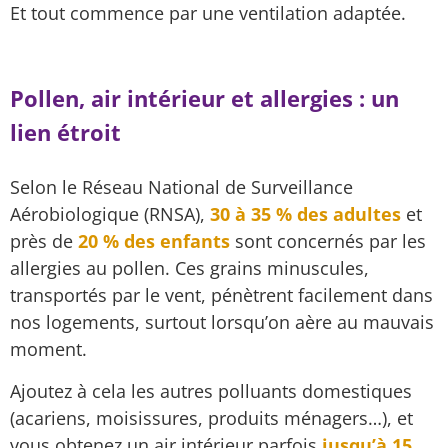
Et tout commence par une ventilation adaptée.
Pollen, air intérieur et allergies : un
lien étroit
Selon le Réseau National de Surveillance
Aérobiologique (RNSA),
30 à 35 % des adultes
et
près de
20 % des enfants
sont concernés par les
allergies au pollen. Ces grains minuscules,
transportés par le vent, pénètrent facilement dans
nos logements, surtout lorsqu’on aère au mauvais
moment.
Ajoutez à cela les autres polluants domestiques
(acariens, moisissures, produits ménagers…), et
vous obtenez un air intérieur parfois
jusqu’à 15