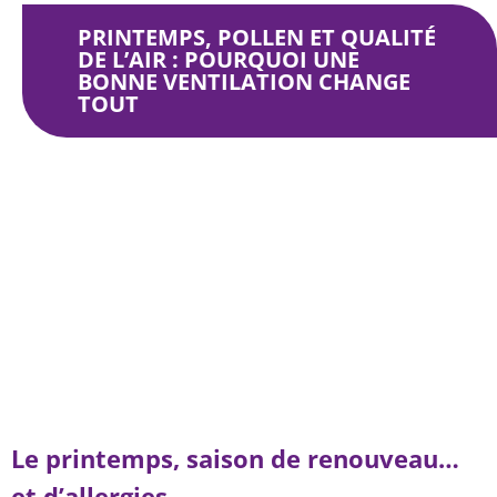
PRINTEMPS, POLLEN ET QUALITÉ
DE L’AIR : POURQUOI UNE
BONNE VENTILATION CHANGE
TOUT
Printemps, pollen et qualité de l’air : pourquoi
une bonne ventilation change tout
Le printemps, saison de renouveau…
et d’allergies