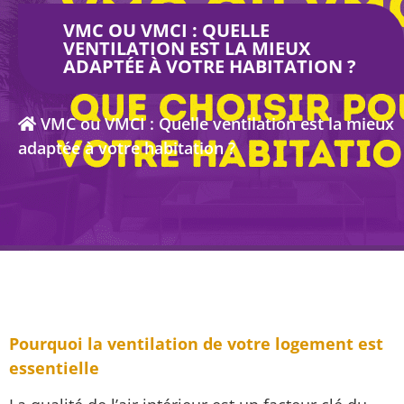
VMC OU VMCI : QUELLE
VENTILATION EST LA MIEUX
ADAPTÉE À VOTRE HABITATION ?
VMC ou VMCI : Quelle ventilation est la mieux
adaptée à votre habitation ?
Pourquoi la ventilation de votre logement est
essentielle