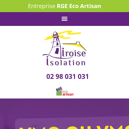
Entreprise
RGE Eco Artisan
02 98 031 031