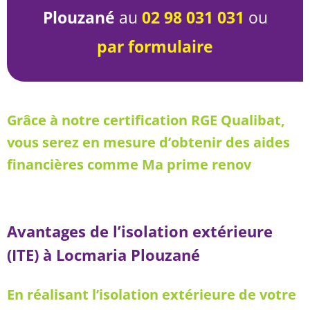
Plouzané
au
02 98 031 031
ou
par formulaire
Grâce à notre certification RGE Qualibat,
vous serez en mesure d’obtenir des aides
financières comme Ma prime renov
Avantages de l’isolation extérieure
(ITE) à Locmaria Plouzané
En réalisant l’isolation extérieure de votre