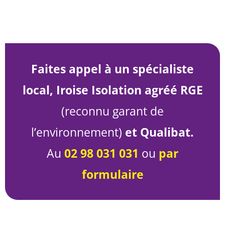
Faites appel à un spécialiste
local, Iroise Isolation agréé RGE
(reconnu garant de
l’environnement)
et Qualibat.
Au
02 98 031 031
ou
par
formulaire