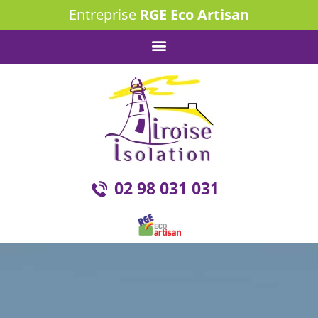
Entreprise
RGE Eco Artisan
02 98 031 031