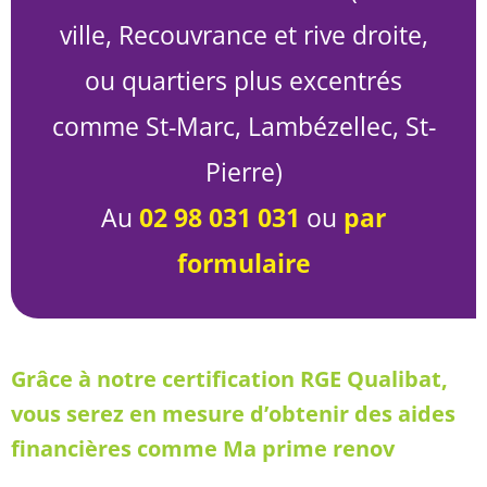
ville, Recouvrance et rive droite,
ou quartiers plus excentrés
comme St-Marc, Lambézellec, St-
Pierre)
Au
02 98 031 031
ou
par
formulaire
Grâce à notre certification RGE Qualibat,
vous serez en mesure d’obtenir des aides
financières comme Ma prime renov