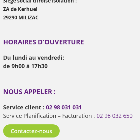
Siège social d’Iroise Isolation :
ZA de Kerhuel
29290 MILIZAC
HORAIRES D’OUVERTURE
Du lundi au vendredi:
de 9h00 à 17h30
NOUS APPELER :
Service client :
02 98 031 031
Service Planification – Facturation :
02 98 032 650
Contactez-nous