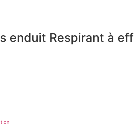
 enduit Respirant à eff
ation