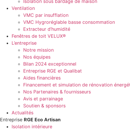
Isolation sous bardage de maison
Ventilation
VMC par insufflation
VMC Hygroréglable basse consommation
Extracteur d’humidité
Fenêtres de toit VELUX®
L’entreprise
Notre mission
Nos équipes
Bilan 2024 exceptionnel
Entreprise RGE et Qualibat
Aides financières
Financement et simulation de rénovation énergé
Nos Partenaires & fournisseurs
Avis et parrainage
Soutien & sponsors
Actualités
Entreprise
RGE Eco Artisan
Isolation intérieure