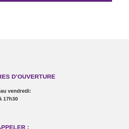
RES D’OUVERTURE
 au vendredi:
à 17h30
PPELER :