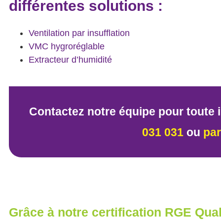
différentes solutions :
Ventilation par insufflation
VMC hygroréglable
Extracteur d’humidité
Contactez notre équipe pour toute 
031 031
ou
par
Grâce à notre certification RGE Qua