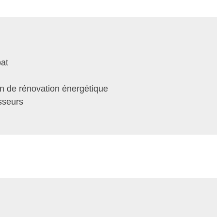
bat
n de rénovation énergétique
sseurs