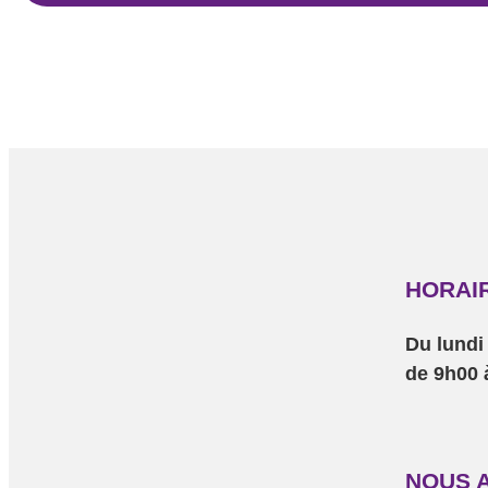
HORAI
Du lundi
de 9h00 
NOUS A