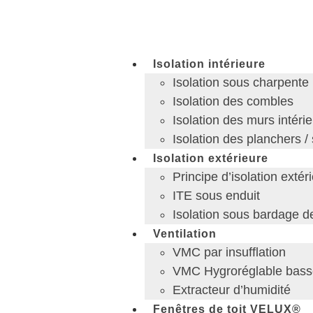
Isolation intérieure
Isolation sous charpente
Isolation des combles
Isolation des murs intéri
Isolation des planchers /
Isolation extérieure
Principe d’isolation extér
ITE sous enduit
Isolation sous bardage 
Ventilation
VMC par insufflation
VMC Hygroréglable bas
Extracteur d’humidité
Fenêtres de toit VELUX®