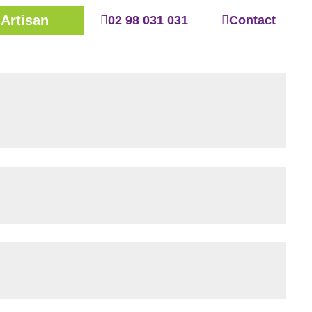
Artisan
02 98 031 031
Contact