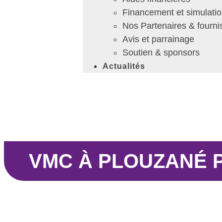
Financement et simulatio
Nos Partenaires & fourni
Avis et parrainage
Soutien & sponsors
Actualités
VMC À PLOUZANÉ 
Ventilation
Zone d’intervention V