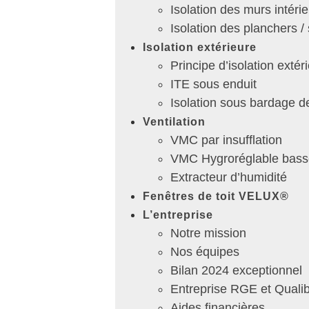
Isolation des murs intéri
Isolation des planchers /
Isolation extérieure
Principe d’isolation extér
ITE sous enduit
Isolation sous bardage 
Ventilation
VMC par insufflation
VMC Hygroréglable bas
Extracteur d’humidité
Fenêtres de toit VELUX®
L’entreprise
Notre mission
Nos équipes
Bilan 2024 exceptionnel
Entreprise RGE et Quali
Aides financières