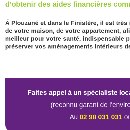
d’obtenir des aides financières co
Á Plouzané et dans le Finistère, il est très
de votre maison, de votre appartement, afin
meilleur pour votre santé, indispensable 
préserver vos aménagements intérieurs d
Faites appel à un spécialiste loc
(reconnu garant de l’envi
Au
02 98 031 031
o